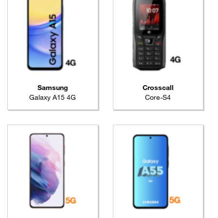
Samsung
Crosscall
Galaxy A15 4G
Core-S4