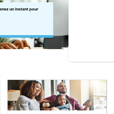
enez un instant pour