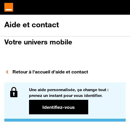
Aide et contact
Aide et contact pour
Votre univers mobile
Retour à l'accueil d'aide et contact
Une aide personnalisée, ça change tout :
prenez un instant pour vous identifier.
Identifiez-vous