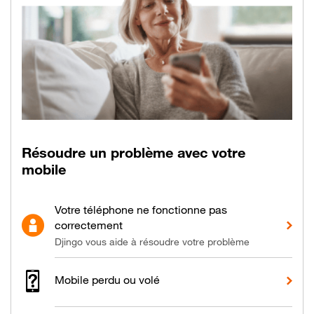
Nos solutions pour
Résoudre un problème avec votre
mobile
Votre téléphone ne fonctionne pas
correctement
Djingo vous aide à résoudre votre problème
Mobile perdu ou volé