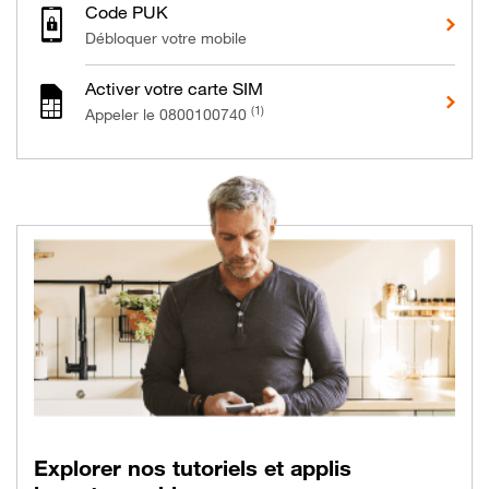
Code PUK
Débloquer votre mobile
Activer votre carte SIM
(1)
Appeler le 0800100740
Nos solutions pour
Explorer nos tutoriels et applis