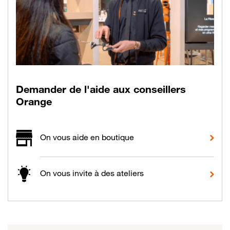
Nos solutions pour
Demander de l'aide aux conseillers
Orange
On vous aide en boutique
On vous invite à des ateliers