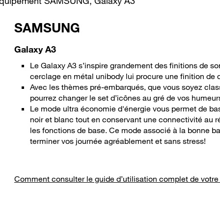
re équipement SAMSUNG, Galaxy A3
SAMSUNG
Galaxy A3
Le Galaxy A3 s’inspire grandement des finitions de so
cerclage en métal unibody lui procure une finition de q
Avec les thèmes pré-embarqués, que vous soyez classi
pourrez changer le set d’icônes au gré de vos humeur
Le mode ultra économie d'énergie vous permet de basc
noir et blanc tout en conservant une connectivité au r
les fonctions de base. Ce mode associé à la bonne b
terminer vos journée agréablement et sans stress!
Comment consulter le guide d’utilisation complet de votre