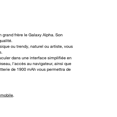
n grand frère le Galaxy Alpha. Son
ualité.
que ou trendy, naturel ou artiste, vous
s.
uler dans une interface simplifiée en
éseau, l'accès au navigateur, ainsi que
atterie de 1900 mAh vous permettra de
 mobile
.