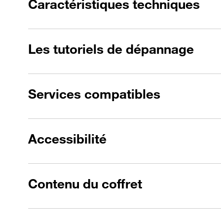
Caractéristiques techniques
Les tutoriels de dépannage
Services compatibles
Accessibilité
Contenu du coffret