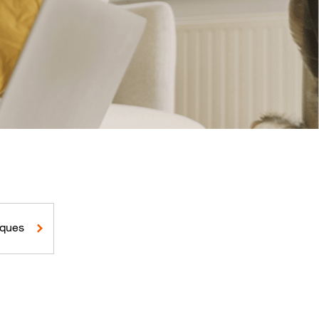
iques