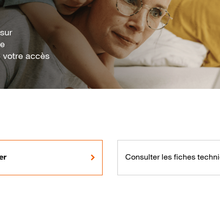
 sur
re
 votre accès
er
Consulter les fiches techn