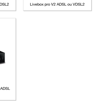
VDSL2
Livebox pro V2 ADSL ou VDSL2
s ADSL