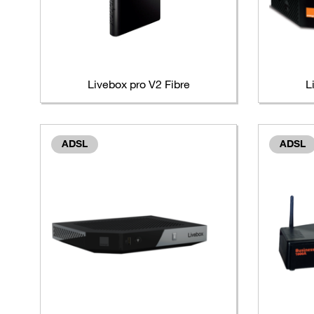
Livebox pro V2 Fibre
L
ADSL
ADSL