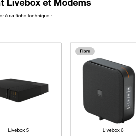
nt Livebox et Modems
r à sa fiche technique :
ments
Fibre
Livebox 5
Livebox 6