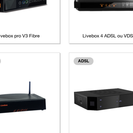
ivebox pro V3 Fibre
Livebox 4 ADSL ou VD
ADSL