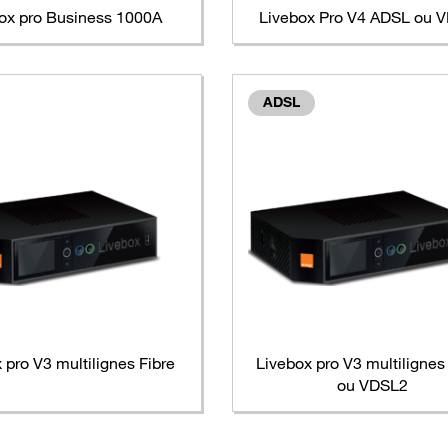
ox pro Business 1000A
Livebox Pro V4 ADSL ou 
ADSL
 pro V3 multilignes Fibre
Livebox pro V3 multiligne
ou VDSL2