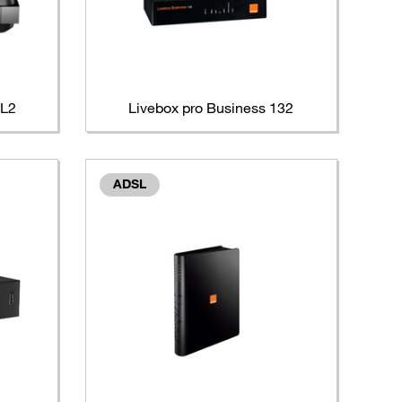
SL2
Livebox pro Business 132
ADSL