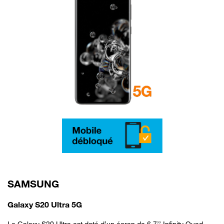
SAMSUNG
Galaxy S20 Ultra 5G
Le Galaxy S20 Ultra est doté d’un écran de 6,7’’ Infinity Quad