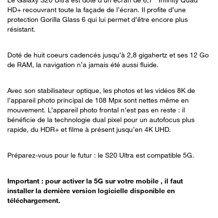
HD+ recouvrant toute la façade de l’écran. Il profite d’une
protection Gorilla Glass 6 qui lui permet d’être encore plus
résistant.
Doté de huit coeurs cadencés jusqu’à 2,8 gigahertz et ses 12 Go
de RAM, la navigation n’a jamais été aussi fluide.
Avec son stabilisateur optique, les photos et les vidéos 8K de
l’appareil photo principal de 108 Mpx sont nettes même en
mouvement. L’appareil photo frontal n’est pas en reste : il
bénéficie de la technologie dual pixel pour un autofocus plus
rapide, du HDR+ et filme à présent jusqu’en 4K UHD.
Préparez-vous pour le futur : le S20 Ultra est compatible 5G.
Important : pour activer la 5G sur votre mobile , il faut
installer la dernière version logicielle disponible en
téléchargement.