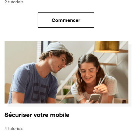
2 tutoriels
Commencer
le tuto pour Transférer vos do
Sécuriser votre mobile
4 tutoriels