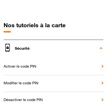
pour Google Pi
Nos tutoriels à la carte
Sécurité
Activer le code PIN
Modifier le code PIN
Désactiver le code PIN