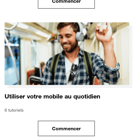
Commencer
le tuto pour Utiliser le wifi sur
Utiliser votre mobile au quotidien
6 tutoriels
Commencer
le tuto pour Utiliser votre mobi