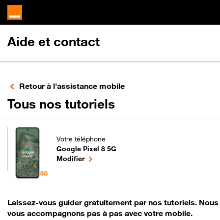
Aide et contact
Retour à l'assistance mobile
pour votre Google
Tous nos tutoriels
Votre téléphone
Google Pixel 8 5G
pour votre Google Pixel 8 5G ou
le téléphone sélectionné
Modifier
Laissez-vous guider gratuitement par nos tutoriels. Nous
vous accompagnons pas à pas avec votre mobile.