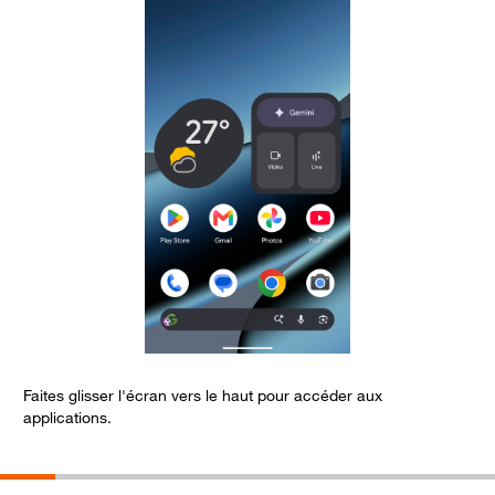
Faites glisser l'écran vers le haut pour accéder aux
A
applications.