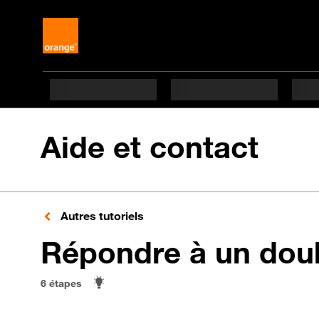
Aide et contact
Autres tutoriels
Répondre à un dou
6 étapes