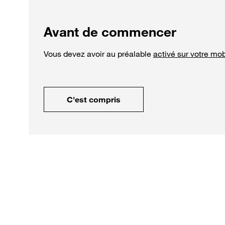
Avant de commencer
Vous devez avoir au préalable
activé sur votre mob
C'est compris