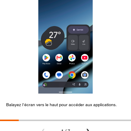
Balayez l'écran vers le haut pour accéder aux applications.
S