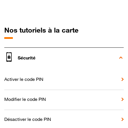
pour Doro 806
Nos tutoriels à la carte
Sécurité
Activer le code PIN
Modifier le code PIN
Désactiver le code PIN