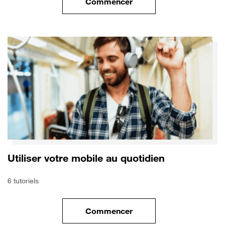
Commencer
le tuto pour Utiliser le wifi sur
Utiliser votre mobile au quotidien
6 tutoriels
Commencer
le tuto pour Utiliser votre mobi