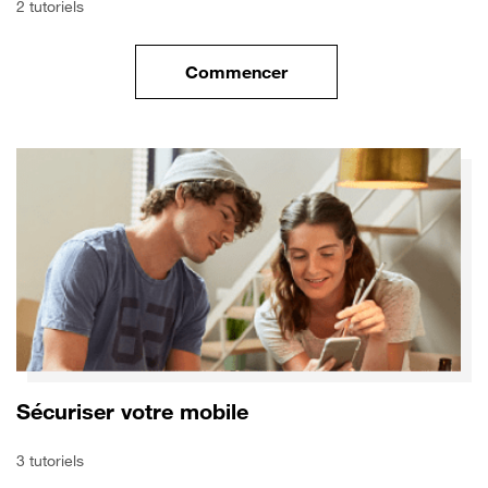
2 tutoriels
Commencer
le tuto pour Transférer vos do
Sécuriser votre mobile
3 tutoriels