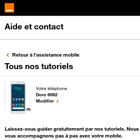
Aide et contact
Retour à l'assistance mobile
pour votre Doro 
Tous nos tutoriels
Votre téléphone
Doro 8062
pour votre Doro 8062 ou
le téléphone sélectionné
Modifier
Laissez-vous guider gratuitement par nos tutoriels. Nous
vous accompagnons pas à pas avec votre mobile.