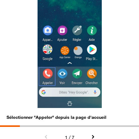
Sélectionner "Appeler" depuis la page d'accueil
A
1
/ 7