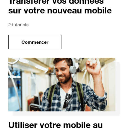
Transférer vos données
sur votre nouveau mobile
2 tutoriels
Commencer
uveau mobile
le tuto pour Transférer vos données sur vo
Utiliser votre mobile au