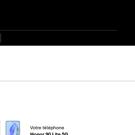
e 5G
Votre téléphone
Honor 90 Lite 5G