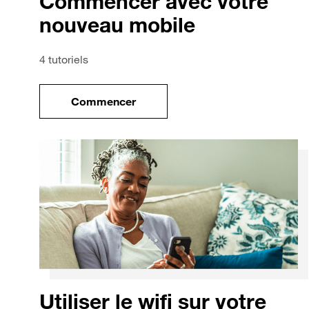
Commencer avec votre
nouveau mobile
4 tutoriels
Commencer
le tuto pour Commencer avec votre no
Utiliser le wifi sur votre