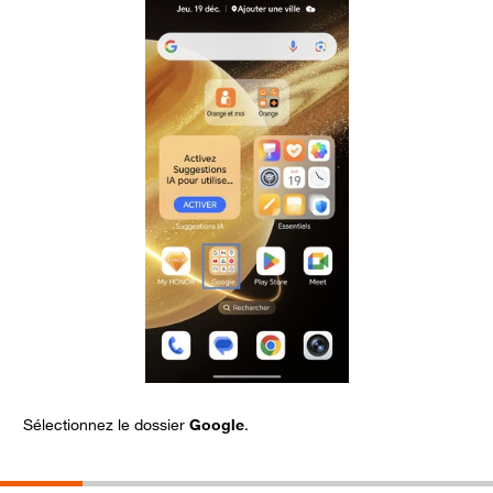
Sélectionnez le dossier
Google
.
C