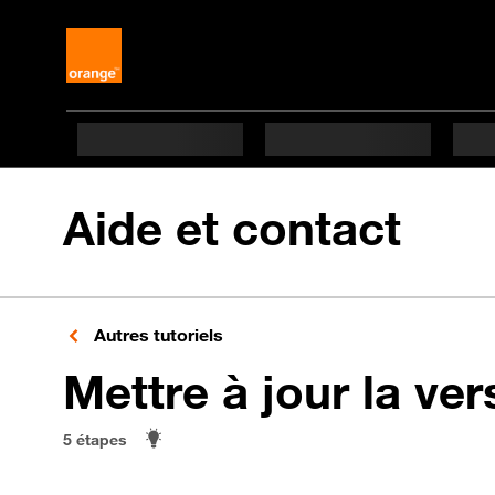
Aide et contact
Autres tutoriels
Mettre à jour la ver
5 étapes