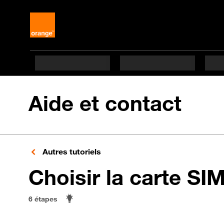
Aide et contact
Autres tutoriels
Choisir la carte SI
6 étapes