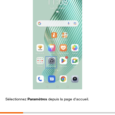
Sélectionnez
Paramètres
depuis la page d'accueil.
A