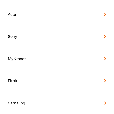
Acer
Sony
MyKronoz
Fitbit
Samsung