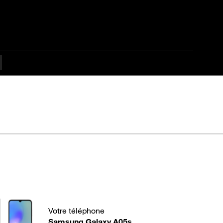
laxy A05s
Votre téléphone
Samsung Galaxy A05s