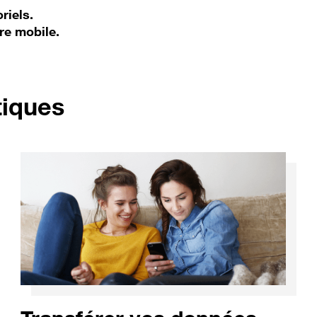
riels.
re mobile.
pour Samsung Galaxy
tiques