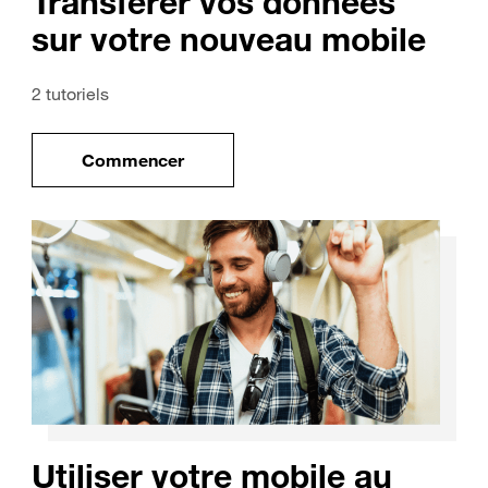
Transférer vos données
sur votre nouveau mobile
2 tutoriels
Commencer
uveau mobile
le tuto pour Transférer vos données sur vo
Utiliser votre mobile au