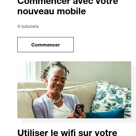
Commencer avec votre
nouveau mobile
4 tutoriels
Commencer
le tuto pour Commencer avec votre no
Utiliser le wifi sur votre