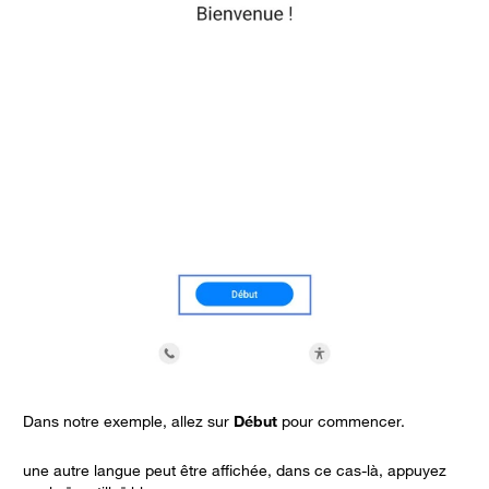
Dans notre exemple, allez sur
Début
pour commencer.
D
p
une autre langue peut être affichée, dans ce cas-là, appuyez