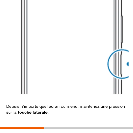
Depuis n'importe quel écran du menu, maintenez une pression
S
sur la
touche latérale
.