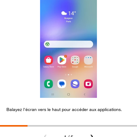
Balayez l'écran vers le haut pour accéder aux applications.
C