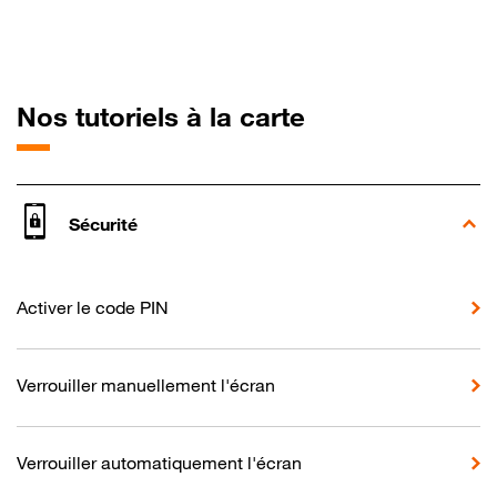
pour Orange N
Nos tutoriels à la carte
Sécurité
Activer le code PIN
Verrouiller manuellement l'écran
Verrouiller automatiquement l'écran