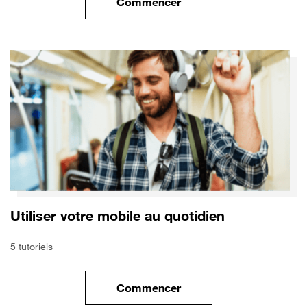
Commencer
le tuto pour Utiliser le wifi sur
Utiliser votre mobile au quotidien
5 tutoriels
Commencer
le tuto pour Utiliser votre mobi