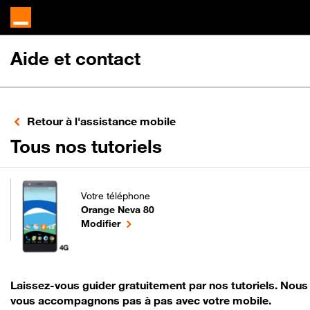
Aide et contact
Retour à l'assistance mobile
pour votre Orang
Tous nos tutoriels
Votre téléphone
Orange Neva 80
pour votre Orange Neva 80 ou
le téléphone sélectionné
Modifier
Laissez-vous guider gratuitement par nos tutoriels. Nous
vous accompagnons pas à pas avec votre mobile.