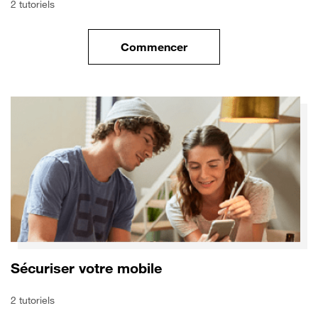
2 tutoriels
Commencer
le tuto pour Transférer vos do
Sécuriser votre mobile
2 tutoriels