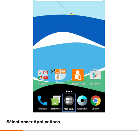
Sélectionner Applications
S