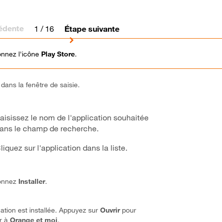
édente
1
/ 16
Étape suivante
onnez l'icône
Play Store
.
 dans la fenêtre de saisie.
aisissez le nom de l'application souhaitée
ans le champ de recherche.
liquez sur l'application dans la liste.
ionnez
Installer
.
cation est installée. Appuyez sur
Ouvrir
pour
r à
Orange et moi
.