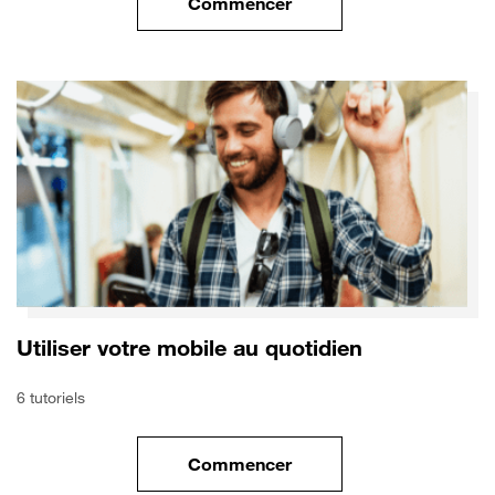
Commencer
le tuto pour Utiliser le wifi sur
Utiliser votre mobile au quotidien
6 tutoriels
Commencer
le tuto pour Utiliser votre mobi