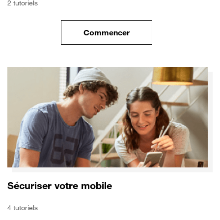
2 tutoriels
Commencer
le tuto pour Transférer vos do
Sécuriser votre mobile
4 tutoriels