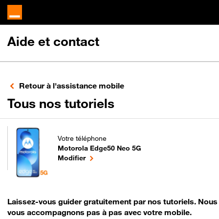
Aide et contact
Retour à l'assistance mobile
pour votre Moto
Tous nos tutoriels
Votre téléphone
Motorola Edge50 Neo 5G
pour votre Motorola Edge50 Neo 5G ou
le téléphone sélectionné
Modifier
Laissez-vous guider gratuitement par nos tutoriels. Nous
vous accompagnons pas à pas avec votre mobile.