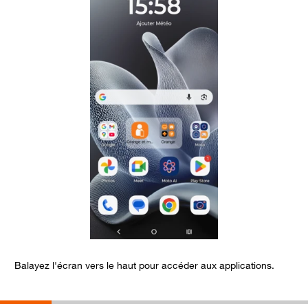
Balayez l'écran vers le haut pour accéder aux applications.
S