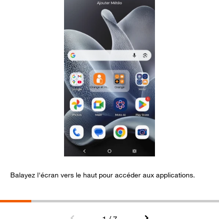
Balayez l'écran vers le haut pour accéder aux applications.
S