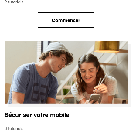
2 tutoriels
Commencer
le tuto pour Transférer vos do
Sécuriser votre mobile
3 tutoriels