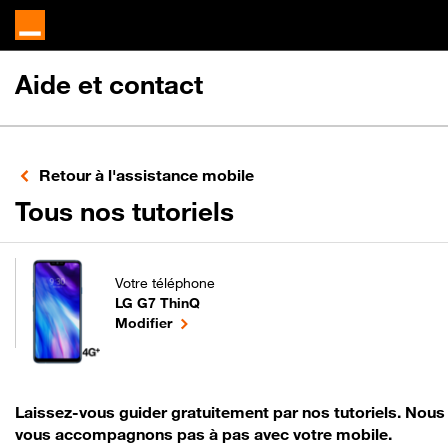
Aide et contact
Retour à l'assistance mobile
pour votre LG G7
Tous nos tutoriels
Votre téléphone
LG G7 ThinQ
pour votre LG G7 ThinQ ou
le téléphone sélectionné
Modifier
Laissez-vous guider gratuitement par nos tutoriels. Nous
vous accompagnons pas à pas avec votre mobile.