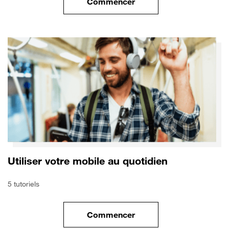
Commencer
le tuto pour Utiliser le wifi sur
Utiliser votre mobile au quotidien
5 tutoriels
Commencer
le tuto pour Utiliser votre mobi