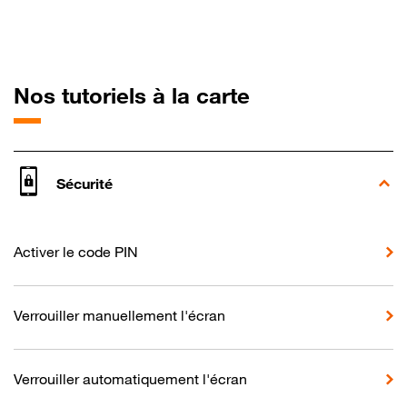
pour LG G7 Th
Nos tutoriels à la carte
Sécurité
Activer le code PIN
Verrouiller manuellement l'écran
Verrouiller automatiquement l'écran