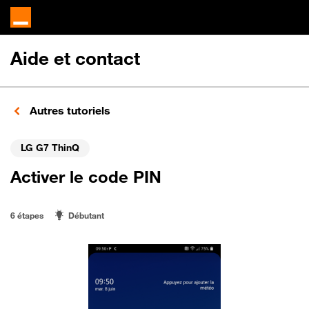
Aide et contact
Autres tutoriels
LG G7 ThinQ
Activer le code PIN
6 étapes
Débutant