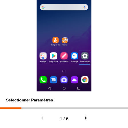
Sélectionner Paramètres
S
1
/ 6