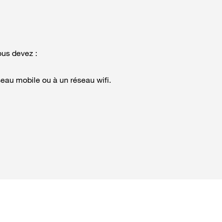
ous devez :
seau mobile ou à un réseau wifi.