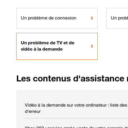
Un problème de connexion
Un prob
Un problème de TV et de
vidéo à la demande
Les contenus d'assistance 
Vidéo à la demande sur votre ordinateur : liste de
d'erreur
Xbox 360 : service après-vente de votre console d