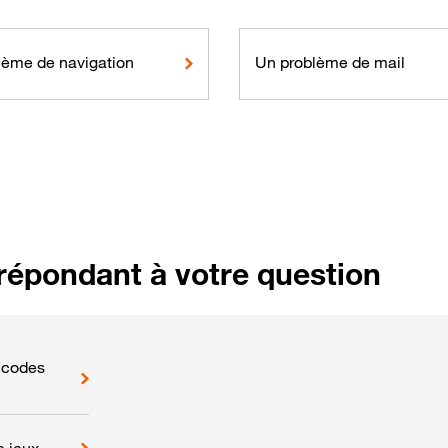
lème de navigation
Un problème de mail
répondant à votre question
s codes
e jeux