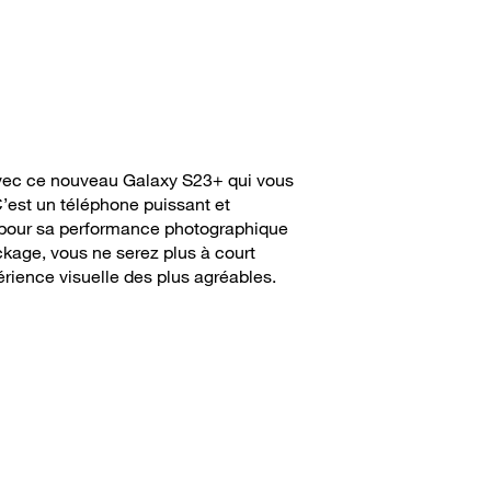
avec ce nouveau Galaxy S23+ qui vous
C’est un téléphone puissant et
 pour sa performance photographique
ckage, vous ne serez plus à court
érience visuelle des plus agréables.