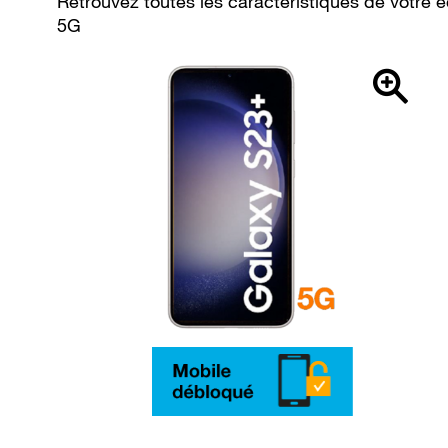
Retrouvez toutes les caractéristiques de vot
5G