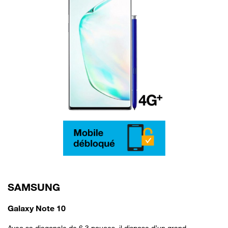
SAMSUNG
Galaxy Note 10
Avec sa diagonale de 6.3 pouces, il dispose d’un grand