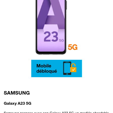
SAMSUNG
Galaxy A23 5G
Samsung propose avec son Galaxy A23 5G un modèle abordable