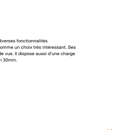
iverses fonctionnalités
mme un choix très intéressant. Ses
de vue. Il dispose aussi d’une charge
n 30min.