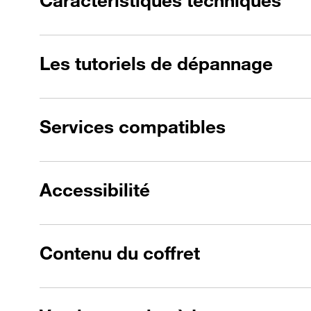
Caractéristiques techniques
Les tutoriels de dépannage
Services compatibles
Accessibilité
Contenu du coffret