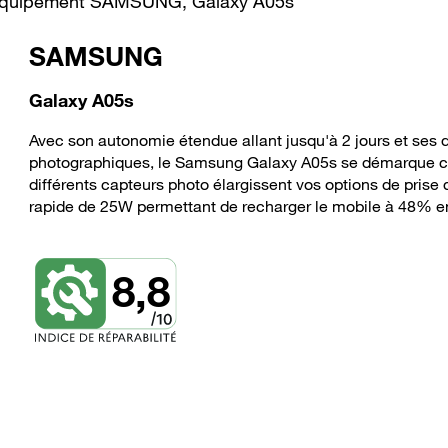
re équipement SAMSUNG, Galaxy A05s
SAMSUNG
Galaxy A05s
Avec son autonomie étendue allant jusqu'à 2 jours et ses d
photographiques, le Samsung Galaxy A05s se démarque co
différents capteurs photo élargissent vos options de prise 
rapide de 25W permettant de recharger le mobile à 48% e
8,8