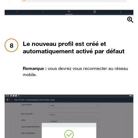
étape 8:
Le nouveau profil est créé et
8
automatiquement activé par défaut
Remarque :
vous devrez vous reconnecter au réseau
mobile.