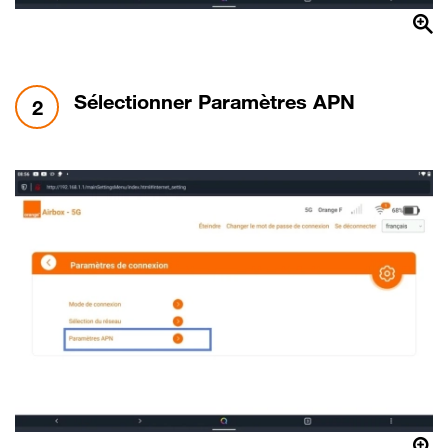
étape 2:
Sélectionner Paramètres APN
2