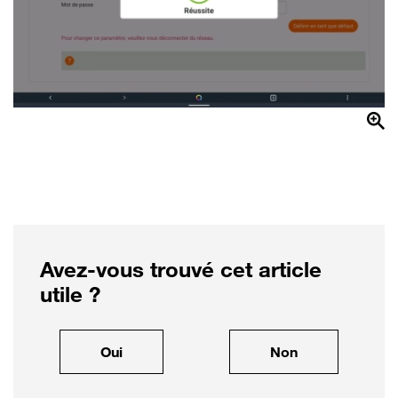
Avez-vous trouvé cet article
utile ?
, cet article m'a été utile
, cet article ne
Oui
Non