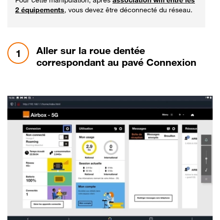
2 équipements
, vous devez être déconnecté du réseau.
étape 1:
Aller sur la roue dentée
1
correspondant au pavé Connexion