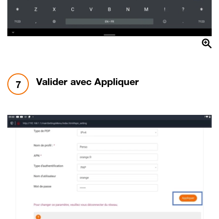
étape 7:
Valider avec Appliquer
7