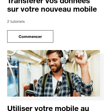
Transférer vos données
sur votre nouveau mobile
2 tutoriels
Commencer
uveau mobile
le tuto pour Transférer vos données sur vo
Utiliser votre mobile au