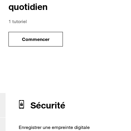
quotidien
1 tutoriel
Commencer
ile
le tuto pour Utiliser votre mobile au quotidi
our Oppo RX17 Pro
Sécurité
Enregistrer une empreinte digitale