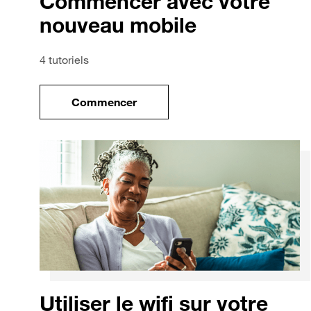
Commencer avec votre
nouveau mobile
4 tutoriels
Commencer
le tuto pour Commencer avec votre no
Utiliser le wifi sur votre