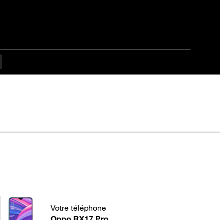
Pro
Votre téléphone
Oppo RX17 Pro