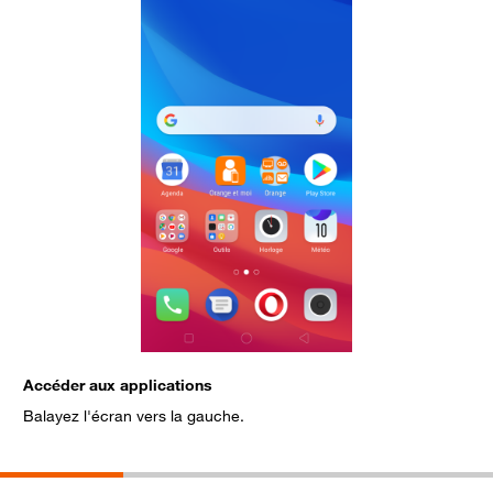
Accéder aux applications
S
Balayez l'écran vers la gauche.