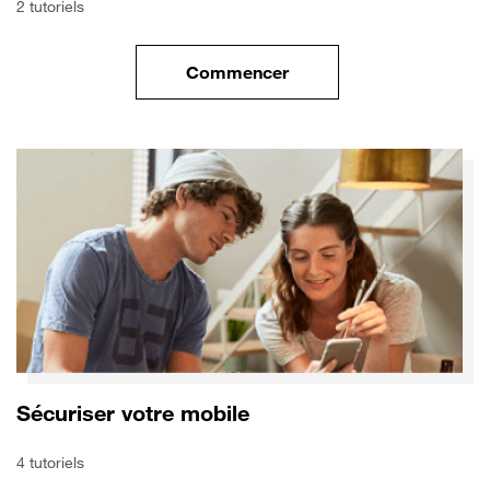
2 tutoriels
Commencer
le tuto pour Transférer vos do
Sécuriser votre mobile
4 tutoriels