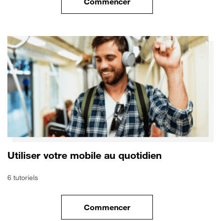
Commencer
le tuto pour Utiliser le wifi sur
Utiliser votre mobile au quotidien
6 tutoriels
Commencer
le tuto pour Utiliser votre mobi