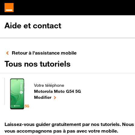
Aide et contact
Retour à l'assistance mobile
pour votre Motor
Tous nos tutoriels
Votre téléphone
Motorola Moto G54 5G
pour votre Motorola Moto G54 5G ou
le téléphone sélectionné
Modifier
Laissez-vous guider gratuitement par nos tutoriels. Nous
vous accompagnons pas à pas avec votre mobile.