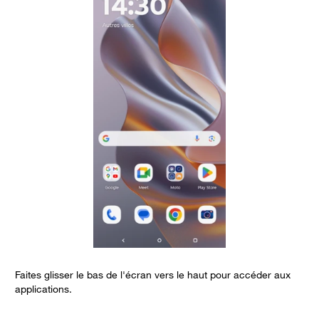
Faites glisser le bas de l'écran vers le haut pour accéder aux
S
applications.