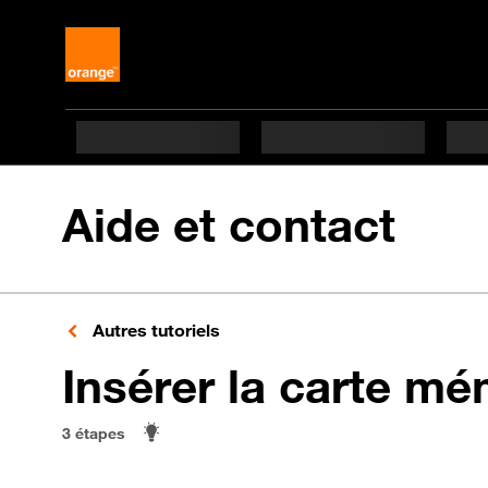
Aide et contact
Autres tutoriels
Insérer la carte mé
3 étapes