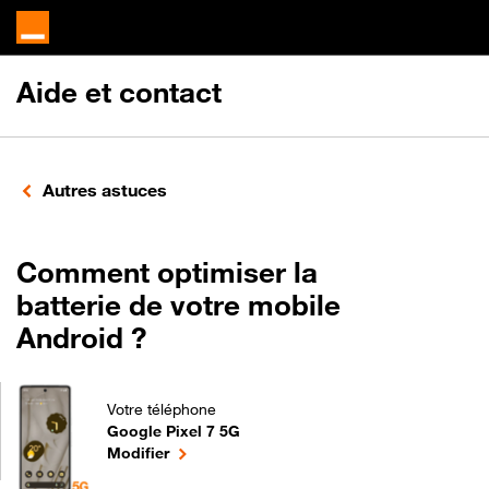
Aide et contact
Autres astuces
Comment optimiser la
batterie de votre mobile
Android ?
Votre téléphone
Google Pixel 7 5G
Comment optimiser la batterie de votre mobile Andr
le téléphone sélectionné
Modifier