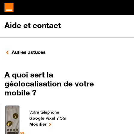
Aide et contact
Autres astuces
A quoi sert la
géolocalisation de votre
mobile ?
Votre téléphone
Google Pixel 7 5G
A quoi sert la géolocalisation de votre mobile ? po
le téléphone sélectionné
Modifier