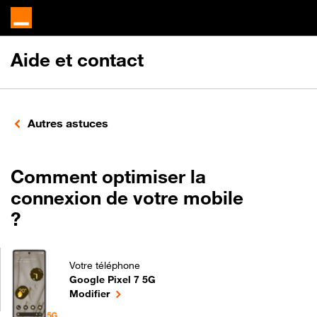
Aide et contact
Autres astuces
Comment optimiser la
connexion de votre mobile
?
Votre téléphone
Google Pixel 7 5G
Comment optimiser la connexion de votre mobile ? 
le téléphone sélectionné
Modifier