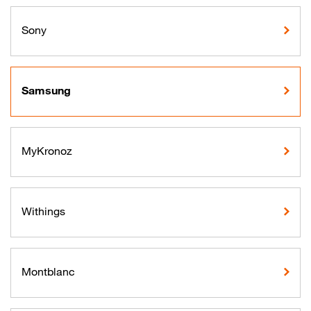
Sony
Samsung
MyKronoz
Withings
Montblanc