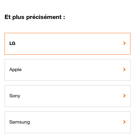
Et plus précisément :
LG
Apple
Sony
Samsung