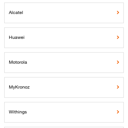
Alcatel
Huawei
Motorola
MyKronoz
Withings