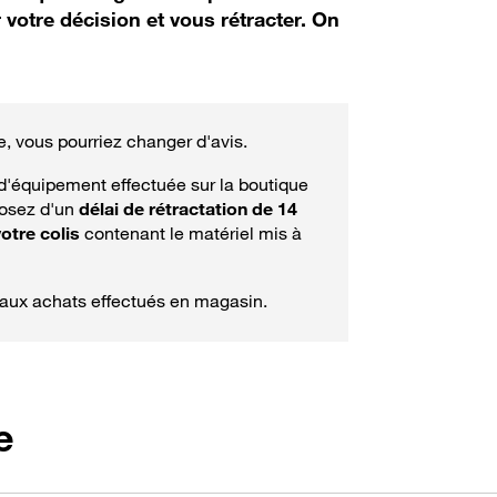
 votre décision et vous rétracter. On
 vous pourriez changer d'avis.
'équipement effectuée sur la boutique
posez d'un
délai de rétractation de 14
otre colis
contenant le matériel mis à
s aux achats effectués en magasin.
e