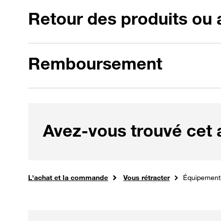
Retour des produits ou
Remboursement
Avez-vous trouvé cet ar
assistance commerciale
Accueil
L'achat et la commande
Vous rétracter
Équipement :