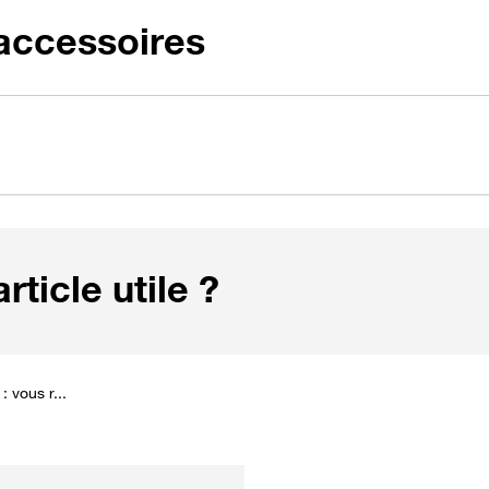
 accessoires
ticle utile ?
 vous r...