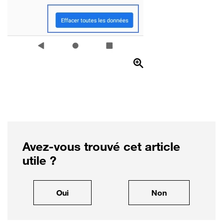
Avez-vous trouvé cet article
utile ?
, cet article m'a été utile
, cet article ne
Oui
Non