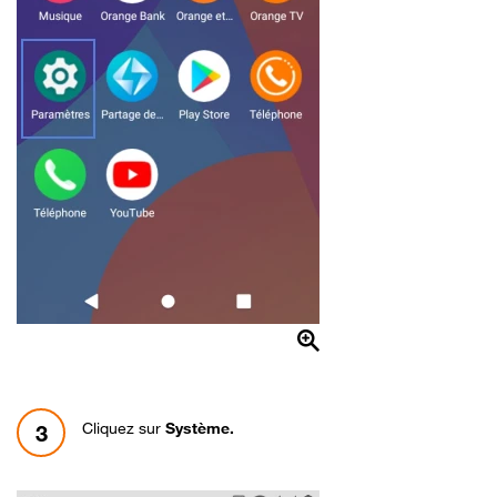
Cliquez sur
Système.
3